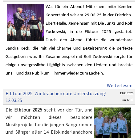
Was für ein Abend! Mit einem mitreißenden
Konzert sind wir am 29.03.25 in der Friedrich-
Ebert-Halle, gemeinsam mit Die Jungs und Rolf
Zuckowski, in die Elbtour 2025 gestartet.
Durch den Abend führte die wunderbare
Sandra Keck, die mit viel Charme und Begeisterung die perfekte
Gastgeberin war. Ihr Zusammenspiel mit Rolf Zuckowski sorgte für
einige unvergessliche Highlights zwischen den Liedern und brachte
uns – und das Publikum – immer wieder zum Lächeln.
Weiterlesen
Elbtour 2025: Wir brauchen eure Unterstützung!
13.03.2025
12.03.25
um 12:18
Die
Elbtour 2025
steht vor der Tür, und
wir möchten dieses besondere
Musikprojekt für die jungen Sängerinnen
und Sänger aller 14 Elbkinderlandchöre