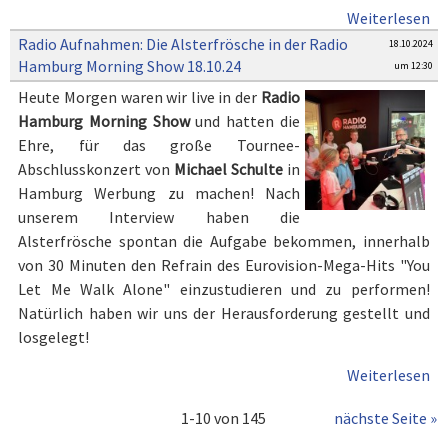
Weiterlesen
Radio Aufnahmen: Die Alsterfrösche in der Radio
18.10.2024
Hamburg Morning Show 18.10.24
um 12:30
Heute Morgen waren wir live in der
Radio
Hamburg Morning Show
und hatten die
Ehre, für das große Tournee-
Abschlusskonzert von
Michael Schulte
in
Hamburg Werbung zu machen! Nach
unserem Interview haben die
Alsterfrösche spontan die Aufgabe bekommen, innerhalb
von 30 Minuten den Refrain des Eurovision-Mega-Hits "You
Let Me Walk Alone" einzustudieren und zu performen!
Natürlich haben wir uns der Herausforderung gestellt und
losgelegt!
Weiterlesen
1-10 von 145
nächste Seite »